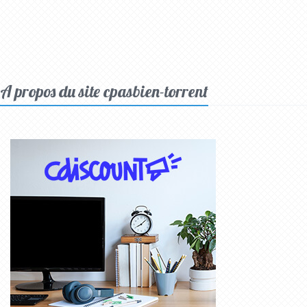
A propos du site cpasbien-torrent