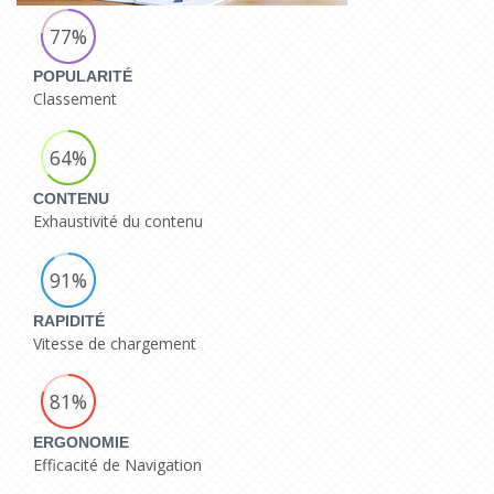
77%
POPULARITÉ
Classement
64%
CONTENU
Exhaustivité du contenu
91%
RAPIDITÉ
Vitesse de chargement
81%
ERGONOMIE
Efficacité de Navigation