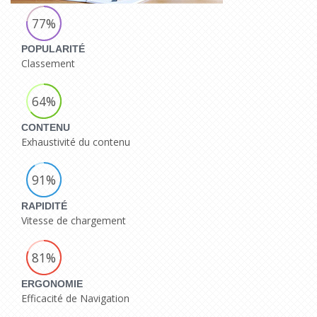
77%
POPULARITÉ
Classement
64%
CONTENU
Exhaustivité du contenu
91%
RAPIDITÉ
Vitesse de chargement
81%
ERGONOMIE
Efficacité de Navigation