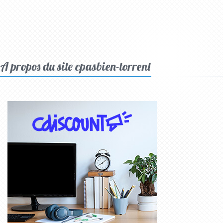
A propos du site cpasbien-torrent