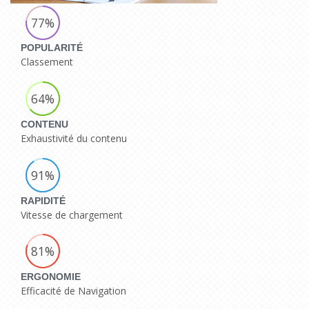
77%
POPULARITÉ
Classement
64%
CONTENU
Exhaustivité du contenu
91%
RAPIDITÉ
Vitesse de chargement
81%
ERGONOMIE
Efficacité de Navigation