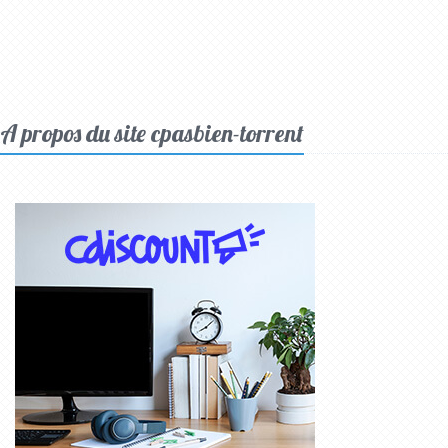
A propos du site cpasbien-torrent