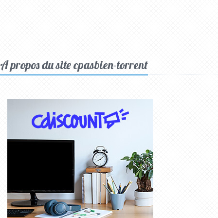
A propos du site cpasbien-torrent