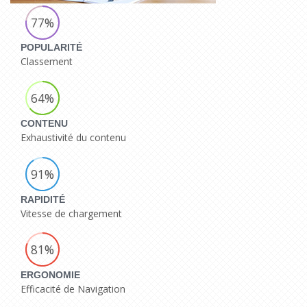
77%
POPULARITÉ
Classement
64%
CONTENU
Exhaustivité du contenu
91%
RAPIDITÉ
Vitesse de chargement
81%
ERGONOMIE
Efficacité de Navigation