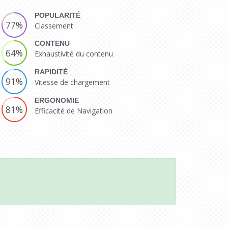
POPULARITÉ
77%
Classement
CONTENU
64%
Exhaustivité du contenu
RAPIDITÉ
91%
Vitesse de chargement
ERGONOMIE
81%
Efficacité de Navigation