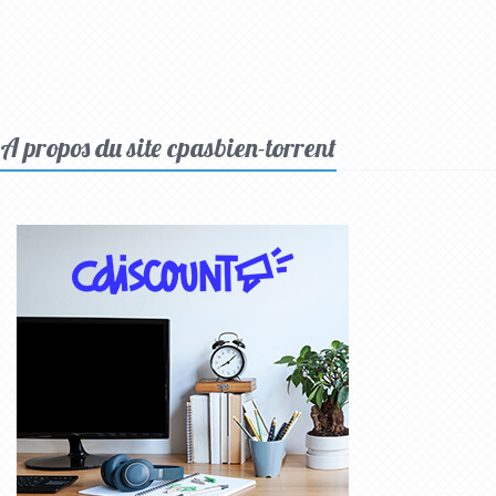
A propos du site cpasbien-torrent