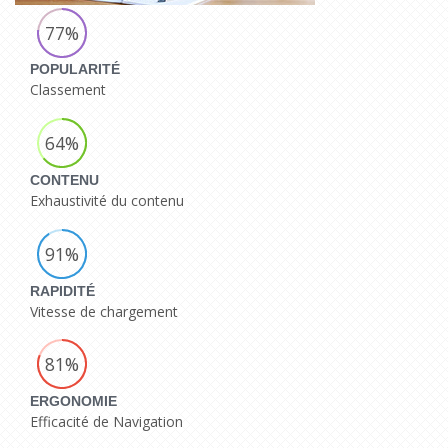
77%
POPULARITÉ
Classement
64%
CONTENU
Exhaustivité du contenu
91%
RAPIDITÉ
Vitesse de chargement
81%
ERGONOMIE
Efficacité de Navigation