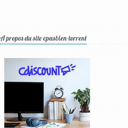
A propos du site cpasbien-torrent