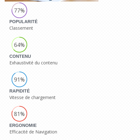
77%
POPULARITÉ
Classement
64%
CONTENU
Exhaustivité du contenu
91%
RAPIDITÉ
Vitesse de chargement
81%
ERGONOMIE
Efficacité de Navigation